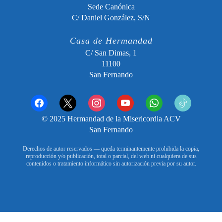
Sede Canónica
C/ Daniel González, S/N
Casa de Hermandad
C/ San Dimas, 1
11100
San Fernando
facebook
x
instagram
youtube
whatsapp
tiktok2
© 2025 Hermandad de la Misericordia ACV
San Fernando
Derechos de autor reservados — queda terminantemente prohibida la copia,
reproducción y/o publicación, total o parcial, del web ni cualquiera de sus
contenidos o tratamiento informático sin autorización previa por su autor.