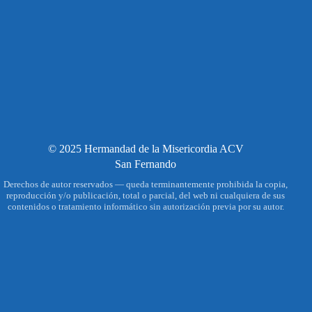
© 2025 Hermandad de la Misericordia ACV
San Fernando
Derechos de autor reservados — queda terminantemente prohibida la copia,
reproducción y/o publicación, total o parcial, del web ni cualquiera de sus
contenidos o tratamiento informático sin autorización previa por su autor.