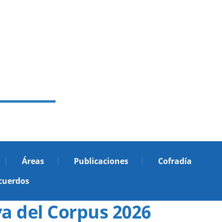
Áreas
Publicaciones
Cofradía
cuerdos
 del Corpus 2026