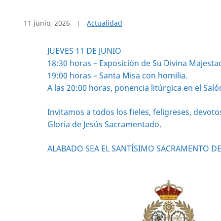
11 junio, 2026
Actualidad
JUEVES 11 DE JUNIO
18:30 horas – Exposición de Su Divina Majestad 
19:00 horas – Santa Misa con homilia.
A las 20:00 horas, ponencia litúrgica en el S
Invitamos a todos los fieles, feligreses, devo
Gloria de Jesús Sacramentado.
ALABADO SEA EL SANTÍSIMO SACRAMENTO DEL