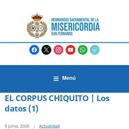
facebook
x
instagram
youtube
whatsapp
tiktok2
EL CORPUS CHIQUITO | Los
datos (1)
9 junio, 2026
Actualidad