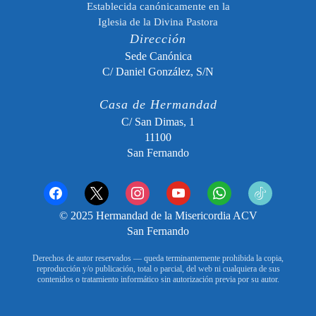
Establecida canónicamente en la
Iglesia de la Divina Pastora
Dirección
Sede Canónica
C/ Daniel González, S/N
Casa de Hermandad
C/ San Dimas, 1
11100
San Fernando
facebook
x
instagram
youtube
whatsapp
tiktok2
© 2025 Hermandad de la Misericordia ACV
San Fernando
Derechos de autor reservados — queda terminantemente prohibida la copia,
reproducción y/o publicación, total o parcial, del web ni cualquiera de sus
contenidos o tratamiento informático sin autorización previa por su autor.