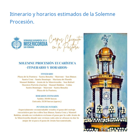
Itinerario y horarios estimados de la Solemne
Procesión.