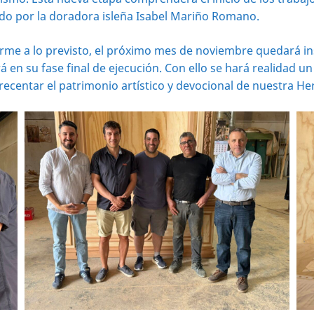
zado por la doradora isleña Isabel Mariño Romano.
orme a lo previsto, el próximo mes de noviembre quedará ins
 en su fase final de ejecución. Con ello se hará realidad un
crecentar el patrimonio artístico y devocional de nuestra 