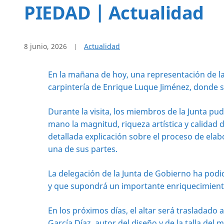
PIEDAD | Actualidad
8 junio, 2026
Actualidad
En la mañana de hoy, una representación de la 
carpintería de Enrique Luque Jiménez, donde se
Durante la visita, los miembros de la Junta pu
mano la magnitud, riqueza artística y calidad 
detallada explicación sobre el proceso de elab
una de sus partes.
La delegación de la Junta de Gobierno ha podi
y que supondrá un importante enriquecimiento 
En los próximos días, el altar será trasladado 
García Díaz, autor del diseño y de la talla de