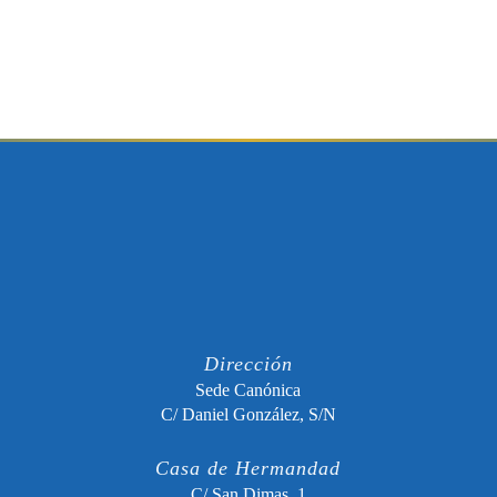
Dirección
Sede Canónica
C/ Daniel González, S/N
Casa de Hermandad
C/ San Dimas, 1