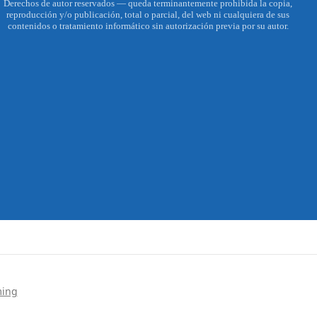
Derechos de autor reservados — queda terminantemente prohibida la copia,
reproducción y/o publicación, total o parcial, del web ni cualquiera de sus
contenidos o tratamiento informático sin autorización previa por su autor.
ming