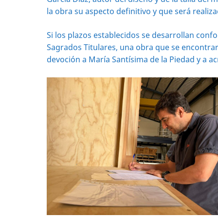
la obra su aspecto definitivo y que será reali
Si los plazos establecidos se desarrollan conf
Sagrados Titulares, una obra que se encontrará
devoción a María Santísima de la Piedad y a a