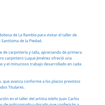
obesa de La Rambla para visitar el taller de
 Santísima de la Piedad.
 de carpintería y talla, apreciando de primera
stro carpintero Luque Jiménez ofreció una
as y el minucioso trabajo desarrollado en cada
o, que avanza conforme a los plazos previstos
dos Titulares.
ón en el taller del artista isleño Juan Carlos
ajos de policromado y dorado que conferirán a