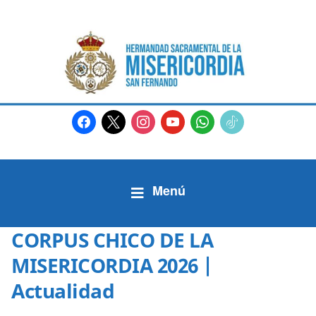
facebook
x
instagram
youtube
whatsapp
tiktok2
CORPUS CHICO DE LA
MISERICORDIA 2026 |
Actualidad