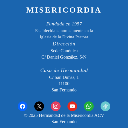
MISERICORDIA
Fundada en 1957
Establecida canónicamente en la
Iglesia de la Divina Pastora
Dirección
Sede Canónica
C/ Daniel González, S/N
Casa de Hermandad
C/ San Dimas, 1
11100
San Fernando
facebook
x
instagram
youtube
whatsapp
tiktok2
© 2025 Hermandad de la Misericordia ACV
San Fernando