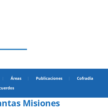
Áreas
Publicaciones
Cofradía
cuerdos
antas Misiones