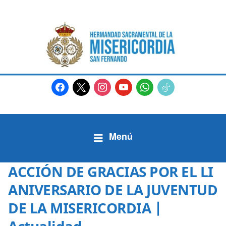
facebook
x
instagram
youtube
whatsapp
tiktok2
ACCIÓN DE GRACIAS POR EL LI
ANIVERSARIO DE LA JUVENTUD
DE LA MISERICORDIA |
Actualidad