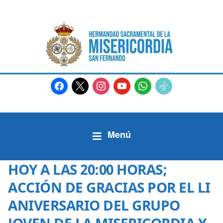
facebook
x
instagram
youtube
whatsapp
tiktok2
HOY A LAS 20:00 HORAS;
ACCIÓN DE GRACIAS POR EL LI
ANIVERSARIO DEL GRUPO
JOVEN DE LA MISERICORDIA Y