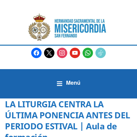
facebook
x
instagram
youtube
whatsapp
tiktok2
LA LITURGIA CENTRA LA
ÚLTIMA PONENCIA ANTES DEL
PERIODO ESTIVAL | Aula de
formación