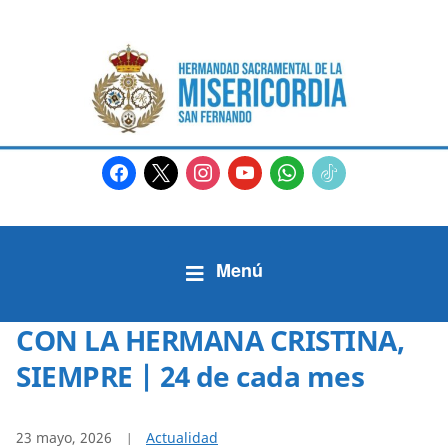
facebook
x
instagram
youtube
whatsapp
tiktok2
CON LA HERMANA CRISTINA,
SIEMPRE | 24 de cada mes
23 mayo, 2026
Actualidad