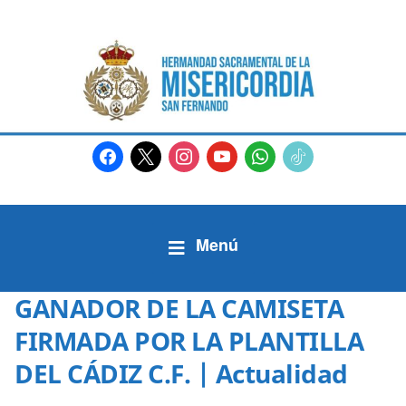
facebook
x
instagram
youtube
whatsapp
tiktok2
GANADOR DE LA CAMISETA
FIRMADA POR LA PLANTILLA
DEL CÁDIZ C.F. | Actualidad