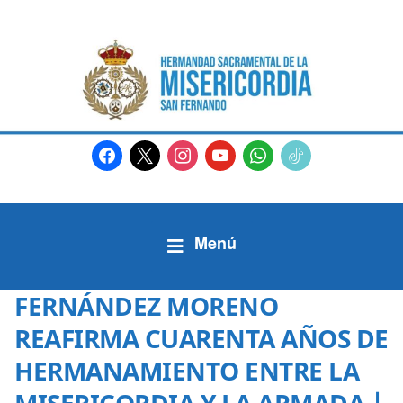
facebook
x
instagram
youtube
whatsapp
tiktok2
FERNÁNDEZ MORENO
REAFIRMA CUARENTA AÑOS DE
HERMANAMIENTO ENTRE LA
MISERICORDIA Y LA ARMADA |