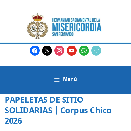
facebook
x
instagram
youtube
whatsapp
tiktok2
PAPELETAS DE SITIO
SOLIDARIAS | Corpus Chico
2026