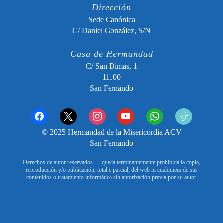
Dirección
Sede Canónica
C/ Daniel González, S/N
Casa de Hermandad
C/ San Dimas, 1
11100
San Fernando
facebook
x
instagram
youtube
whatsapp
tiktok2
© 2025 Hermandad de la Misericordia ACV
San Fernando
Derechos de autor reservados — queda terminantemente prohibida la copia,
reproducción y/o publicación, total o parcial, del web ni cualquiera de sus
contenidos o tratamiento informático sin autorización previa por su autor.