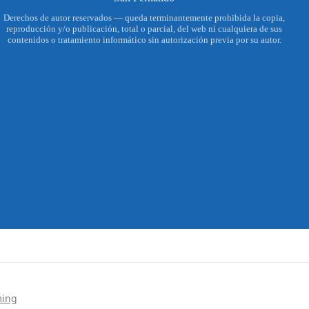
Derechos de autor reservados — queda terminantemente prohibida la copia,
reproducción y/o publicación, total o parcial, del web ni cualquiera de sus
contenidos o tratamiento informático sin autorización previa por su autor.
ming