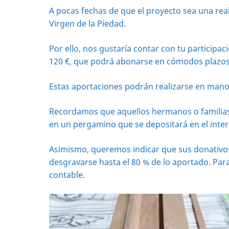
A pocas fechas de que el proyecto sea una real
Virgen de la Piedad.
Por ello, nos gustaría contar con tu participac
120 €, que podrá abonarse en cómodos plazos 
Estas aportaciones podrán realizarse en mano
Recordamos que aquellos hermanos o familias
en un pergamino que se depositará en el interio
Asimismo, queremos indicar que sus donativos
desgravarse hasta el 80 % de lo aportado. Para
contable.