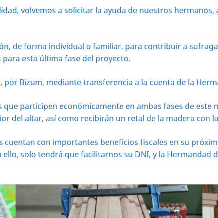
idad, volvemos a solicitar la ayuda de nuestros hermanos, a
ión, de forma individual o familiar, para contribuir a sufra
para esta última fase del proyecto.
, por Bizum, mediante transferencia a la cuenta de la Her
 que participen económicamente en ambas fases de este m
r del altar, así como recibirán un retal de la madera con la
 cuentan con importantes beneficios fiscales en su próxima
 ello, solo tendrá que facilitarnos su DNI, y la Hermandad d