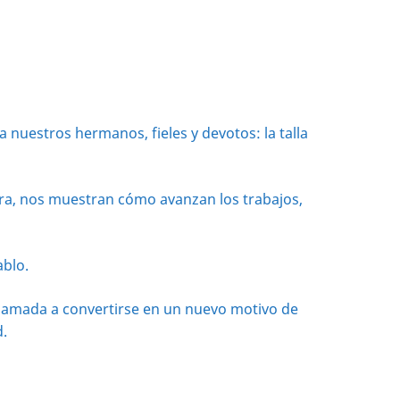
nuestros hermanos, fieles y devotos: la talla
bra, nos muestran cómo avanzan los trabajos,
ablo.
, llamada a convertirse en un nuevo motivo de
d.