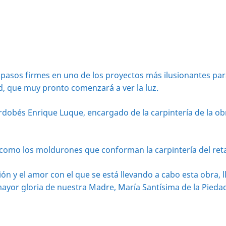
asos firmes en uno de los proyectos más ilusionantes para 
ad, que muy pronto comenzará a ver la luz.
ordobés Enrique Luque, encargado de la carpintería de la o
í como los moldurones que conforman la carpintería del ret
ción y el amor con el que se está llevando a cabo esta obra
ayor gloria de nuestra Madre, María Santísima de la Pieda