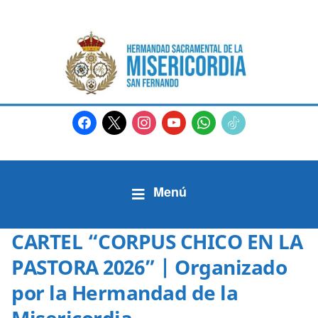
facebook
x
instagram
youtube
whatsapp
tiktok2
CARTEL “CORPUS CHICO EN LA
PASTORA 2026” | Organizado
por la Hermandad de la
Misericordia