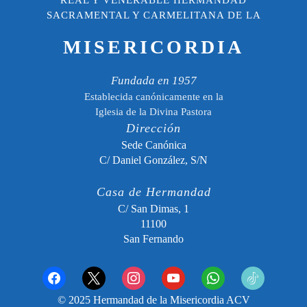
REAL Y VENERABLE HERMANDAD
SACRAMENTAL Y CARMELITANA DE LA
MISERICORDIA
Fundada en 1957
Establecida canónicamente en la
Iglesia de la Divina Pastora
Dirección
Sede Canónica
C/ Daniel González, S/N
Casa de Hermandad
C/ San Dimas, 1
11100
San Fernando
facebook
x
instagram
youtube
whatsapp
tiktok2
© 2025 Hermandad de la Misericordia ACV