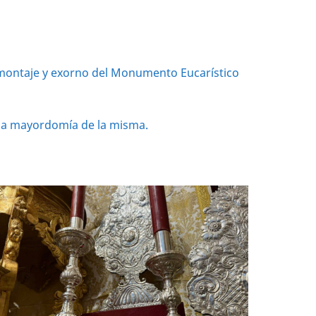
 montaje y exorno del Monumento Eucarístico
 la mayordomía de la misma.