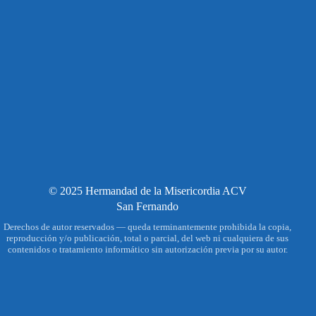
© 2025 Hermandad de la Misericordia ACV
San Fernando
Derechos de autor reservados — queda terminantemente prohibida la copia,
reproducción y/o publicación, total o parcial, del web ni cualquiera de sus
contenidos o tratamiento informático sin autorización previa por su autor.