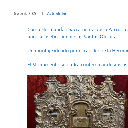
6 abril, 2026
Actualidad
Como Hermandad Sacramental de la Parroquia, 
para la celebración de los Santos Oficios.
Un montaje ideado por el capiller de la Herm
El Monumento se podrá contemplar desde las 0