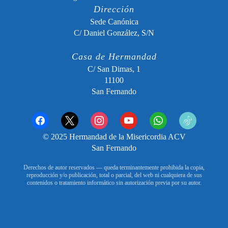
Dirección
Sede Canónica
C/ Daniel González, S/N
Casa de Hermandad
C/ San Dimas, 1
11100
San Fernando
facebook
x
instagram
youtube
whatsapp
tiktok2
© 2025 Hermandad de la Misericordia ACV
San Fernando
Derechos de autor reservados — queda terminantemente prohibida la copia,
reproducción y/o publicación, total o parcial, del web ni cualquiera de sus
contenidos o tratamiento informático sin autorización previa por su autor.