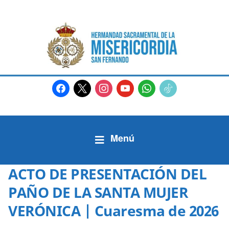
facebook
x
instagram
youtube
whatsapp
tiktok2
ACTO DE PRESENTACIÓN DEL
PAÑO DE LA SANTA MUJER
VERÓNICA | Cuaresma de 2026