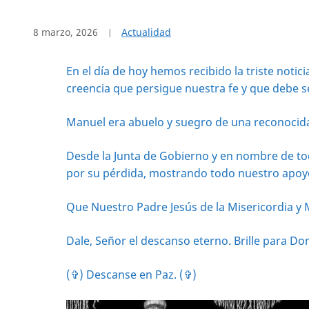
8 marzo, 2026
Actualidad
En el día de hoy hemos recibido la triste noti
creencia que persigue nuestra fe y que debe se
Manuel era abuelo y suegro de una reconocida 
Desde la Junta de Gobierno y en nombre de to
por su pérdida, mostrando todo nuestro apoyo
Que Nuestro Padre Jesús de la Misericordia y M
Dale, Señor el descanso eterno. Brille para D
(✞) Descanse en Paz. (✞)