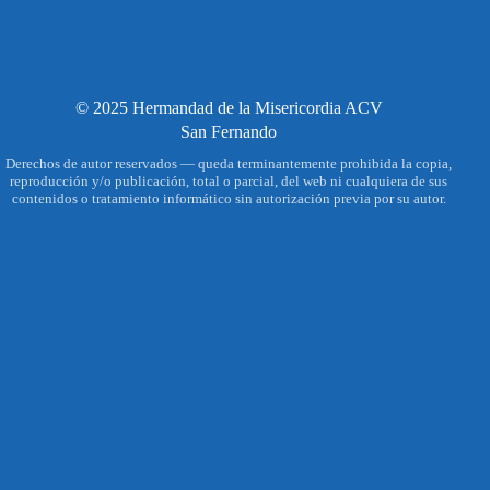
© 2025 Hermandad de la Misericordia ACV
San Fernando
Derechos de autor reservados — queda terminantemente prohibida la copia,
reproducción y/o publicación, total o parcial, del web ni cualquiera de sus
contenidos o tratamiento informático sin autorización previa por su autor.