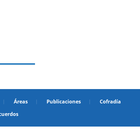
Áreas
Publicaciones
Cofradía
cuerdos