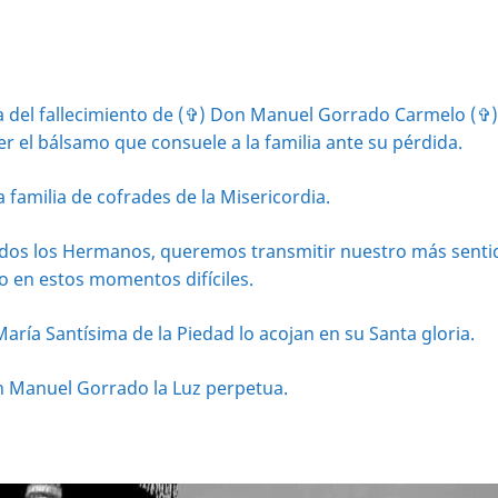
cia del fallecimiento de (✞) Don Manuel Gorrado Carmelo (✞),
r el bálsamo que consuele a la familia ante su pérdida.
familia de cofrades de la Misericordia.
dos los Hermanos, queremos transmitir nuestro más sentid
 en estos momentos difíciles.
aría Santísima de la Piedad lo acojan en su Santa gloria.
on Manuel Gorrado la Luz perpetua.