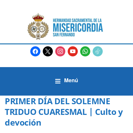
facebook
x
instagram
youtube
whatsapp
tiktok2
PRIMER DÍA DEL SOLEMNE
TRIDUO CUARESMAL | Culto y
devoción