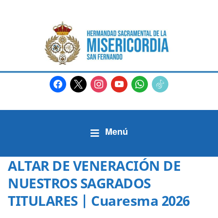
facebook
x
instagram
youtube
whatsapp
tiktok2
ALTAR DE VENERACIÓN DE
NUESTROS SAGRADOS
TITULARES | Cuaresma 2026