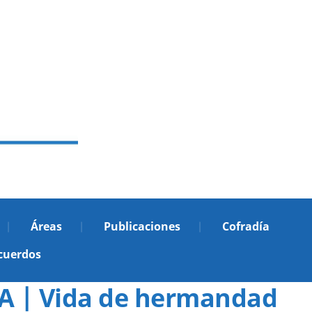
Áreas
Publicaciones
Cofradía
cuerdos
 | Vida de hermandad