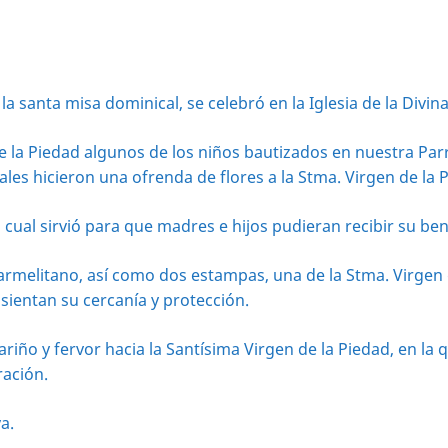
a santa misa dominical, se celebró en la Iglesia de la Divina
de la Piedad algunos de los niños bautizados en nuestra Par
ales hicieron una ofrenda de flores a la Stma. Virgen de la 
o cual sirvió para que madres e hijos pudieran recibir su ben
armelitano, así como dos estampas, una de la Stma. Virgen 
sientan su cercanía y protección.
iño y fervor hacia la Santísima Virgen de la Piedad, en la 
ración.
a.