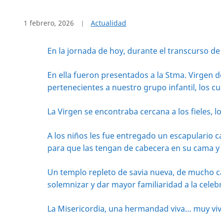
1 febrero, 2026
Actualidad
En la jornada de hoy, durante el transcurso de l
En ella fueron presentados a la Stma. Virgen 
pertenecientes a nuestro grupo infantil, los cu
La Virgen se encontraba cercana a los fieles, l
A los niños les fue entregado un escapulario c
para que las tengan de cabecera en su cama y 
Un templo repleto de savia nueva, de mucho car
solemnizar y dar mayor familiaridad a la celeb
La Misericordia, una hermandad viva… muy viv