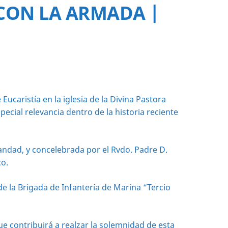
CON LA ARMADA |
caristía en la iglesia de la Divina Pastora
ial relevancia dentro de la historia reciente
rmandad, y concelebrada por el Rvdo. Padre D.
co.
e la Brigada de Infantería de Marina “Tercio
ue contribuirá a realzar la solemnidad de esta