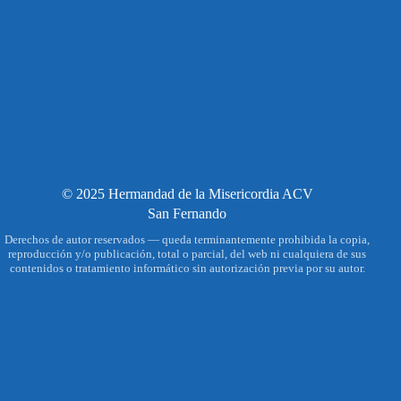
© 2025 Hermandad de la Misericordia ACV
San Fernando
Derechos de autor reservados — queda terminantemente prohibida la copia,
reproducción y/o publicación, total o parcial, del web ni cualquiera de sus
contenidos o tratamiento informático sin autorización previa por su autor.