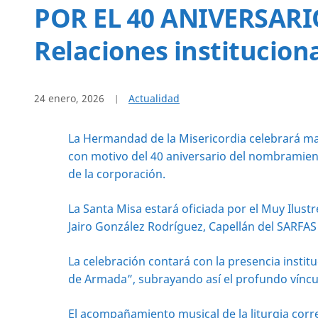
POR EL 40 ANIVERSA
Relaciones institucion
24 enero, 2026
Actualidad
La Hermandad de la Misericordia celebrará mañ
con motivo del 40 aniversario del nombramien
de la corporación.
La Santa Misa estará oficiada por el Muy Ilustr
Jairo González Rodríguez, Capellán del SARFAS 
La celebración contará con la presencia instit
de Armada”, subrayando así el profundo vínc
El acompañamiento musical de la liturgia corre