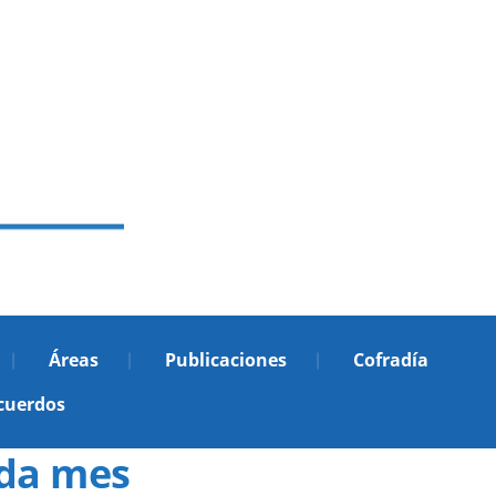
Áreas
Publicaciones
Cofradía
cuerdos
ada mes