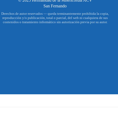
© 2025 Hermandad de la Misericordia ACV
San Fernando
Derechos de autor reservados — queda terminantemente prohibida la copia,
reproducción y/o publicación, total o parcial, del web ni cualquiera de sus
contenidos o tratamiento informático sin autorización previa por su autor.