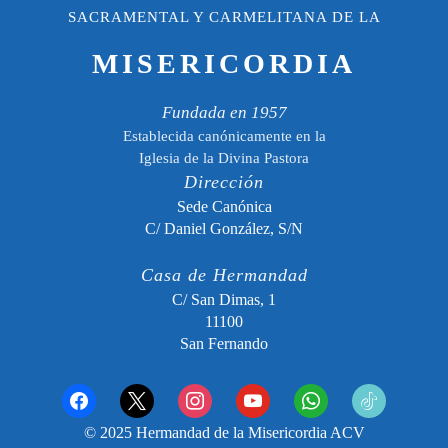
SACRAMENTAL Y CARMELITANA DE LA
MISERICORDIA
Fundada en 1957
Establecida canónicamente en la
Iglesia de la Divina Pastora
Dirección
Sede Canónica
C/ Daniel González, S/N
Casa de Hermandad
C/ San Dimas, 1
11100
San Fernando
facebook
x
instagram
youtube
whatsapp
tiktok2
© 2025 Hermandad de la Misericordia ACV