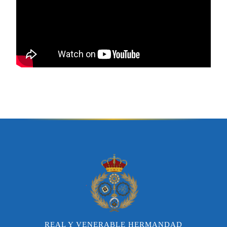
REAL Y VENERABLE HERMANDAD