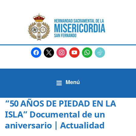
facebook
x
instagram
youtube
whatsapp
tiktok2
“50 AÑOS DE PIEDAD EN LA
ISLA” Documental de un
aniversario | Actualidad