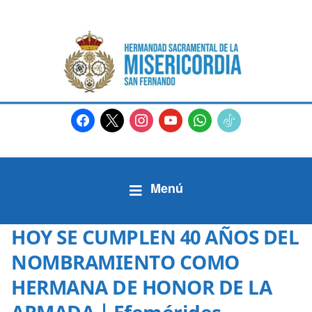
facebook
x
instagram
youtube
whatsapp
tiktok2
HOY SE CUMPLEN 40 AÑOS DEL
NOMBRAMIENTO COMO
HERMANA DE HONOR DE LA
ARMADA | Efemérides