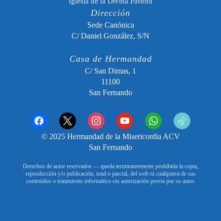
Iglesia de la Divina Pastora
Dirección
Sede Canónica
C/ Daniel González, S/N
Casa de Hermandad
C/ San Dimas, 1
11100
San Fernando
facebook
x
instagram
youtube
whatsapp
tiktok2
© 2025 Hermandad de la Misericordia ACV
San Fernando
Derechos de autor reservados — queda terminantemente prohibida la copia,
reproducción y/o publicación, total o parcial, del web ni cualquiera de sus
contenidos o tratamiento informático sin autorización previa por su autor.