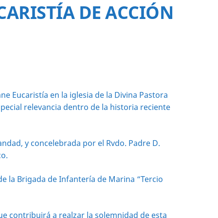
ARISTÍA DE ACCIÓN
 Eucaristía en la iglesia de la Divina Pastora
ial relevancia dentro de la historia reciente
rmandad, y concelebrada por el Rvdo. Padre D.
co.
e la Brigada de Infantería de Marina “Tercio
ue contribuirá a realzar la solemnidad de esta