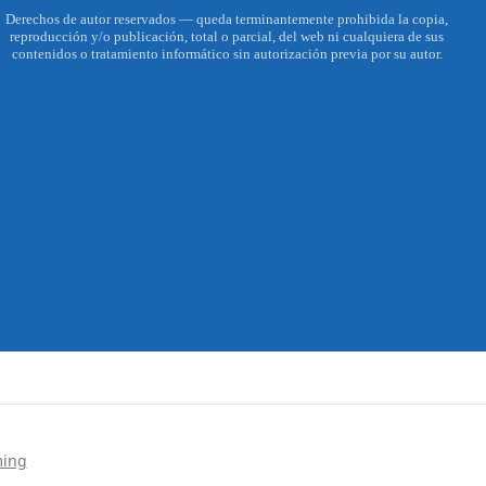
Derechos de autor reservados — queda terminantemente prohibida la copia,
reproducción y/o publicación, total o parcial, del web ni cualquiera de sus
contenidos o tratamiento informático sin autorización previa por su autor.
ming