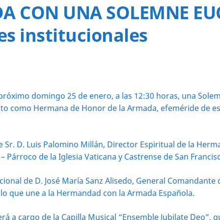
A CON UNA SOLEMNE EUC
s institucionales
róximo domingo 25 de enero, a las 12:30 horas, una Solemne
to como Hermana de Honor de la Armada, efeméride de espec
e Sr. D. Luis Palomino Millán, Director Espiritual de la He
– Párroco de la Iglesia Vaticana y Castrense de San Francis
ucional de D. José María Sanz Alisedo, General Comandante d
ulo que une a la Hermandad con la Armada Española.
rá a cargo de la Capilla Musical “Ensemble Jubilate Deo”, q