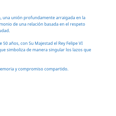
a, una unión profundamente arraigada en la
stimonio de una relación basada en el respeto
iudad.
 50 años, con Su Majestad el Rey Felipe VI
que simboliza de manera singular los lazos que
, memoria y compromiso compartido.