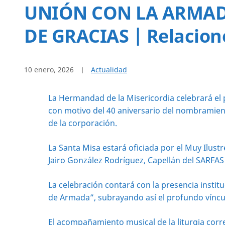
UNIÓN CON LA ARMAD
DE GRACIAS | Relacione
10 enero, 2026
Actualidad
La Hermandad de la Misericordia celebrará el p
con motivo del 40 aniversario del nombramien
de la corporación.
La Santa Misa estará oficiada por el Muy Ilustr
Jairo González Rodríguez, Capellán del SARFAS 
La celebración contará con la presencia instit
de Armada”, subrayando así el profundo vínc
El acompañamiento musical de la liturgia corre