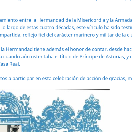
amiento entre la Hermandad de la Misericordia y la Armad
 A lo largo de estas cuatro décadas, este vínculo ha sido te
mpartida, reflejo fiel del carácter marinero y militar de la c
 la Hermandad tiene además el honor de contar, desde hace
uando aún ostentaba el título de Príncipe de Asturias, y 
asa Real.
otos a participar en esta celebración de acción de gracias