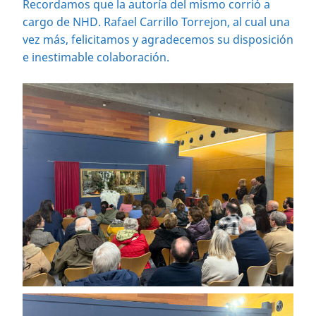
Recordamos que la autoría del mismo corrió a
cargo de NHD. Rafael Carrillo Torrejon, al cual una
vez más, felicitamos y agradecemos su disposición
e inestimable colaboración.