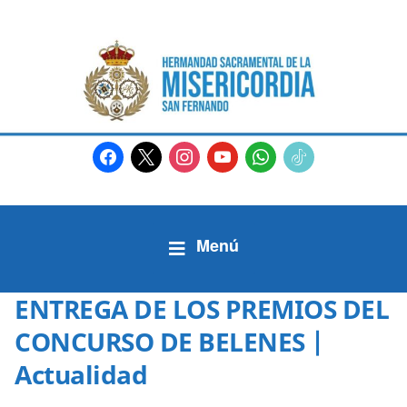
facebook
x
instagram
youtube
whatsapp
tiktok2
ENTREGA DE LOS PREMIOS DEL
CONCURSO DE BELENES |
Actualidad