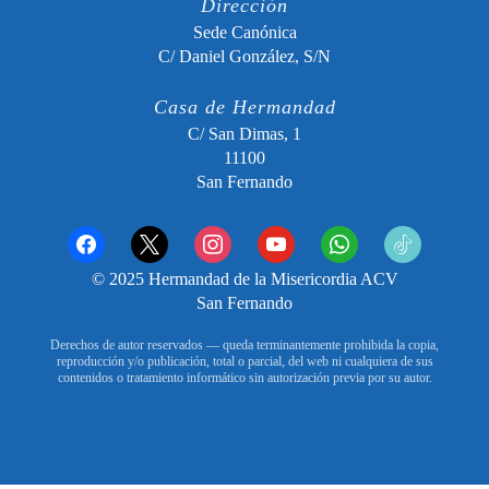
Dirección
Sede Canónica
C/ Daniel González, S/N
Casa de Hermandad
C/ San Dimas, 1
11100
San Fernando
facebook
x
instagram
youtube
whatsapp
tiktok2
© 2025 Hermandad de la Misericordia ACV
San Fernando
Derechos de autor reservados — queda terminantemente prohibida la copia,
reproducción y/o publicación, total o parcial, del web ni cualquiera de sus
contenidos o tratamiento informático sin autorización previa por su autor.