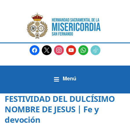
facebook
x
instagram
youtube
whatsapp
tiktok2
FESTIVIDAD DEL DULCÍSIMO
NOMBRE DE JESUS | Fe y
devoción