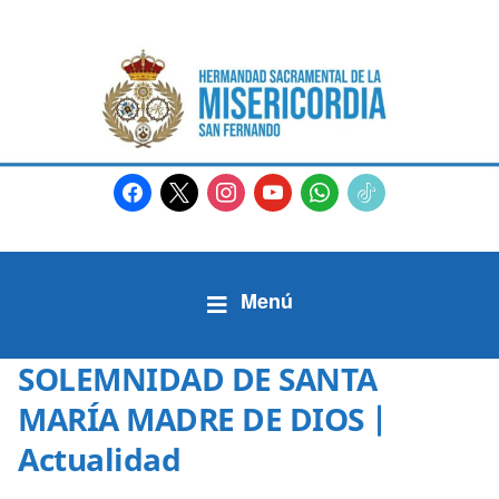
facebook
x
instagram
youtube
whatsapp
tiktok2
SOLEMNIDAD DE SANTA
MARÍA MADRE DE DIOS |
Actualidad