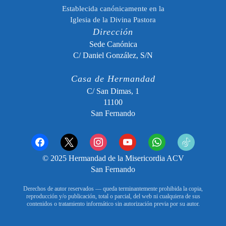
Establecida canónicamente en la
Iglesia de la Divina Pastora
Dirección
Sede Canónica
C/ Daniel González, S/N
Casa de Hermandad
C/ San Dimas, 1
11100
San Fernando
facebook
x
instagram
youtube
whatsapp
tiktok2
© 2025 Hermandad de la Misericordia ACV
San Fernando
Derechos de autor reservados — queda terminantemente prohibida la copia,
reproducción y/o publicación, total o parcial, del web ni cualquiera de sus
contenidos o tratamiento informático sin autorización previa por su autor.