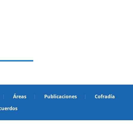
Áreas
Publicaciones
Cofradía
cuerdos