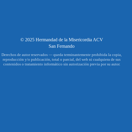
© 2025 Hermandad de la Misericordia ACV
San Fernando
Derechos de autor reservados — queda terminantemente prohibida la copia,
reproducción y/o publicación, total o parcial, del web ni cualquiera de sus
contenidos o tratamiento informático sin autorización previa por su autor.