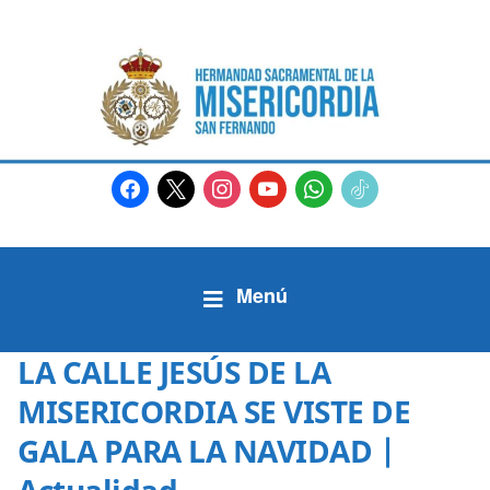
facebook
x
instagram
youtube
whatsapp
tiktok2
LA CALLE JESÚS DE LA
MISERICORDIA SE VISTE DE
GALA PARA LA NAVIDAD |
Actualidad