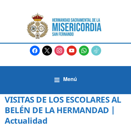
facebook
x
instagram
youtube
whatsapp
tiktok2
VISITAS DE LOS ESCOLARES AL
BELÉN DE LA HERMANDAD |
Actualidad