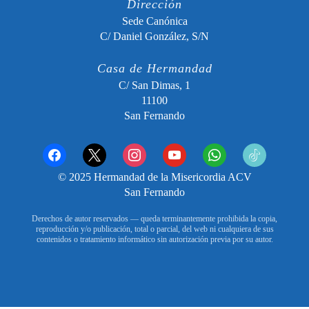
Dirección
Sede Canónica
C/ Daniel González, S/N
Casa de Hermandad
C/ San Dimas, 1
11100
San Fernando
facebook
x
instagram
youtube
whatsapp
tiktok2
© 2025 Hermandad de la Misericordia ACV
San Fernando
Derechos de autor reservados — queda terminantemente prohibida la copia,
reproducción y/o publicación, total o parcial, del web ni cualquiera de sus
contenidos o tratamiento informático sin autorización previa por su autor.