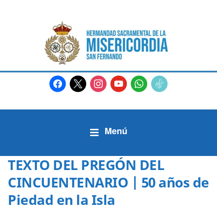
facebook
x
instagram
youtube
whatsapp
tiktok2
TEXTO DEL PREGÓN DEL
CINCUENTENARIO | 50 años de
Piedad en la Isla