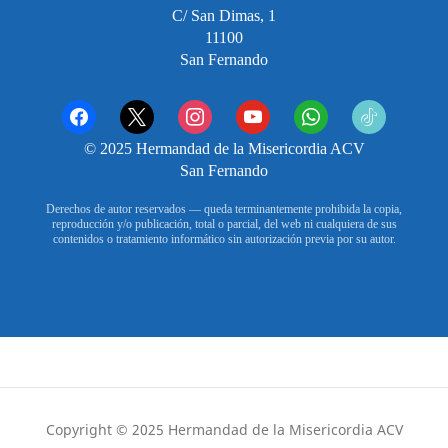
C/ San Dimas, 1
11100
San Fernando
facebook
x
instagram
youtube
whatsapp
tiktok2
© 2025 Hermandad de la Misericordia ACV
San Fernando
Derechos de autor reservados — queda terminantemente prohibida la copia,
reproducción y/o publicación, total o parcial, del web ni cualquiera de sus
contenidos o tratamiento informático sin autorización previa por su autor.
Copyright © 2025 Hermandad de la Misericordia ACV