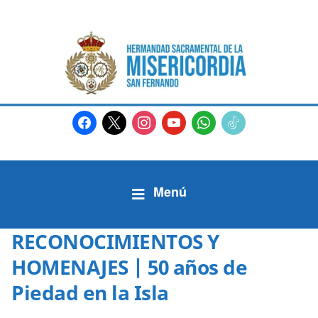
facebook
x
instagram
youtube
whatsapp
tiktok2
RECONOCIMIENTOS Y
HOMENAJES | 50 años de
Piedad en la Isla