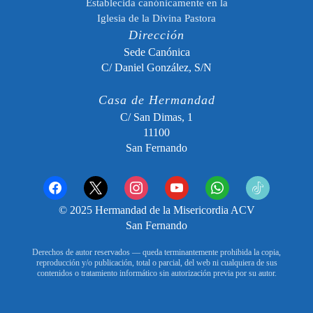
Establecida canónicamente en la
Iglesia de la Divina Pastora
Dirección
Sede Canónica
C/ Daniel González, S/N
Casa de Hermandad
C/ San Dimas, 1
11100
San Fernando
facebook
x
instagram
youtube
whatsapp
tiktok2
© 2025 Hermandad de la Misericordia ACV
San Fernando
Derechos de autor reservados — queda terminantemente prohibida la copia,
reproducción y/o publicación, total o parcial, del web ni cualquiera de sus
contenidos o tratamiento informático sin autorización previa por su autor.