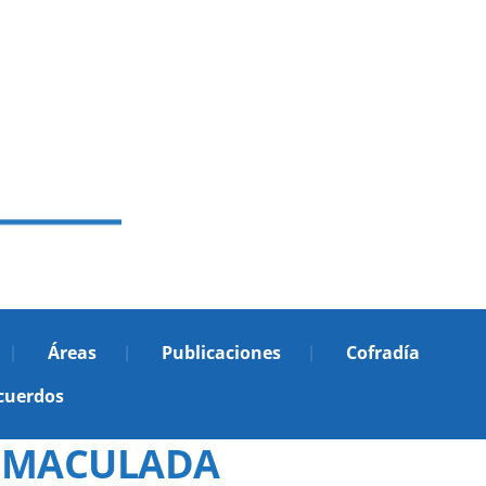
Áreas
Publicaciones
Cofradía
cuerdos
INMACULADA