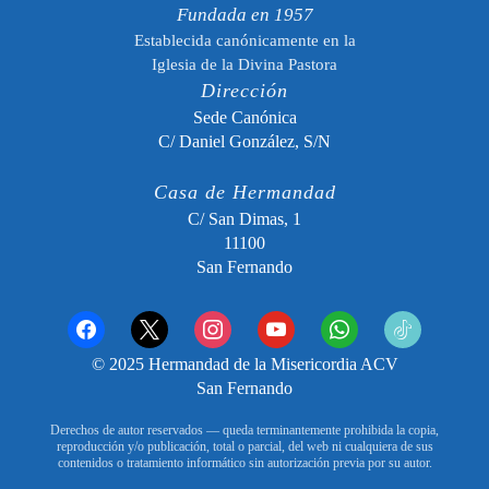
Fundada en 1957
Establecida canónicamente en la
Iglesia de la Divina Pastora
Dirección
Sede Canónica
C/ Daniel González, S/N
Casa de Hermandad
C/ San Dimas, 1
11100
San Fernando
facebook
x
instagram
youtube
whatsapp
tiktok2
© 2025 Hermandad de la Misericordia ACV
San Fernando
Derechos de autor reservados — queda terminantemente prohibida la copia,
reproducción y/o publicación, total o parcial, del web ni cualquiera de sus
contenidos o tratamiento informático sin autorización previa por su autor.