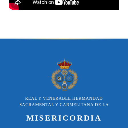
REAL Y VENERABLE HERMANDAD
SACRAMENTAL Y CARMELITANA DE LA
MISERICORDIA