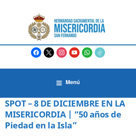
facebook
x
instagram
youtube
whatsapp
tiktok2
SPOT – 8 DE DICIEMBRE EN LA
MISERICORDIA | “50 años de
Piedad en la Isla”