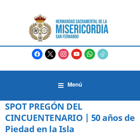
facebook
x
instagram
youtube
whatsapp
tiktok2
SPOT PREGÓN DEL
CINCUENTENARIO | 50 años de
Piedad en la Isla