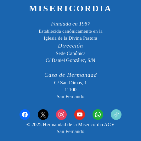
MISERICORDIA
Fundada en 1957
Establecida canónicamente en la
Iglesia de la Divina Pastora
Dirección
Sede Canónica
C/ Daniel González, S/N
Casa de Hermandad
C/ San Dimas, 1
11100
San Fernando
facebook
x
instagram
youtube
whatsapp
tiktok2
© 2025 Hermandad de la Misericordia ACV
San Fernando