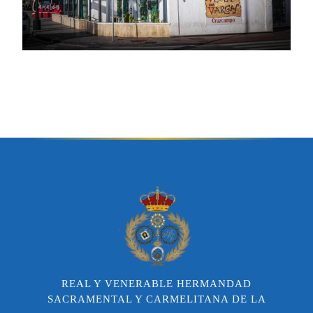
REAL Y VENERABLE HERMANDAD
SACRAMENTAL Y CARMELITANA DE LA