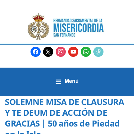
facebook
x
instagram
youtube
whatsapp
tiktok2
SOLEMNE MISA DE CLAUSURA
Y TE DEUM DE ACCIÓN DE
GRACIAS | 50 años de Piedad
en la Isla