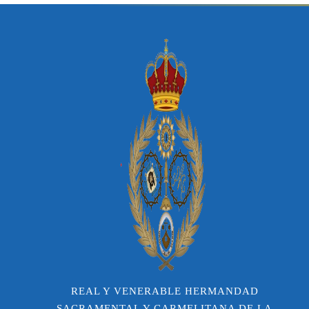
REAL Y VENERABLE HERMANDAD
SACRAMENTAL Y CARMELITANA DE LA