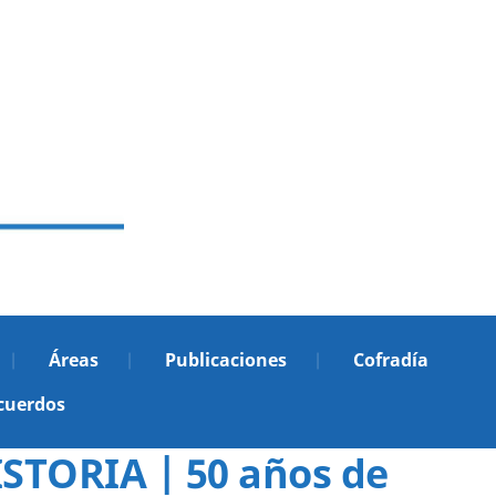
Áreas
Publicaciones
Cofradía
cuerdos
TORIA | 50 años de