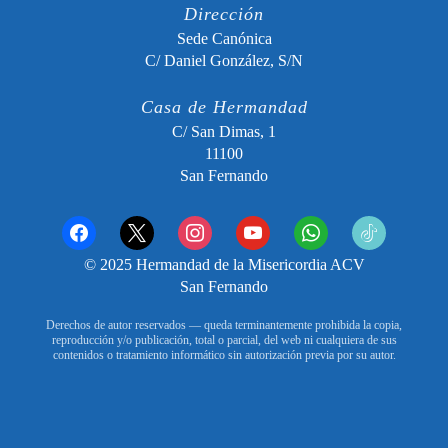
Dirección
Sede Canónica
C/ Daniel González, S/N
Casa de Hermandad
C/ San Dimas, 1
11100
San Fernando
facebook
x
instagram
youtube
whatsapp
tiktok2
© 2025 Hermandad de la Misericordia ACV
San Fernando
Derechos de autor reservados — queda terminantemente prohibida la copia,
reproducción y/o publicación, total o parcial, del web ni cualquiera de sus
contenidos o tratamiento informático sin autorización previa por su autor.