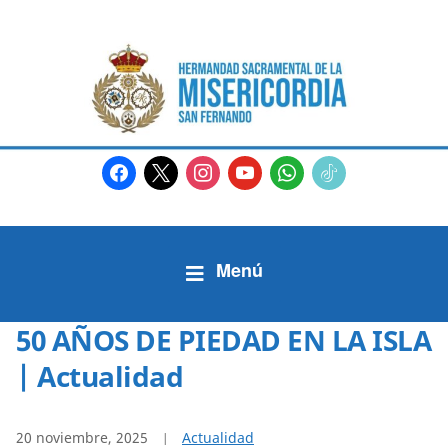
facebook
x
instagram
youtube
whatsapp
tiktok2
50 AÑOS DE PIEDAD EN LA ISLA
| Actualidad
20 noviembre, 2025
Actualidad