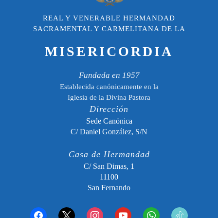
REAL Y VENERABLE HERMANDAD
SACRAMENTAL Y CARMELITANA DE LA
MISERICORDIA
Fundada en 1957
Establecida canónicamente en la
Iglesia de la Divina Pastora
Dirección
Sede Canónica
C/ Daniel González, S/N
Casa de Hermandad
C/ San Dimas, 1
11100
San Fernando
facebook
x
instagram
youtube
whatsapp
tiktok2