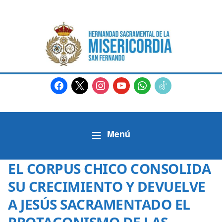
facebook
x
instagram
youtube
whatsapp
tiktok2
EL CORPUS CHICO CONSOLIDA
SU CRECIMIENTO Y DEVUELVE
A JESÚS SACRAMENTADO EL
PROTAGONISMO DE LAS